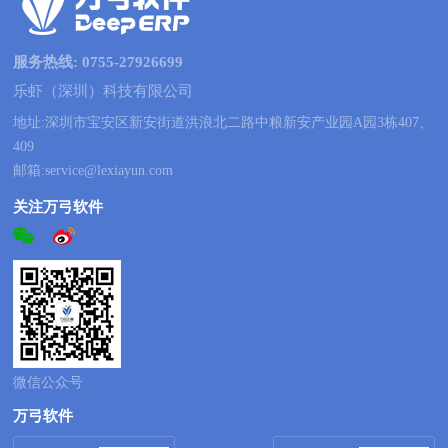
服务热线: 0755-27926699
乐虾（深圳）科技有限公司
地址:深圳市宝安区新安街道洪浪北二路中粮新安产业园A园3栋407、
409
邮箱:service@lexiayun.com
关注万弓软件
微信公众号
万弓软件