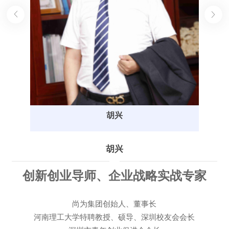


胡兴
胡兴
创新创业导师、企业战略实战专家
尚为集团创始人、董事长
河南理工大学特聘教授、硕导、深圳校友会会长