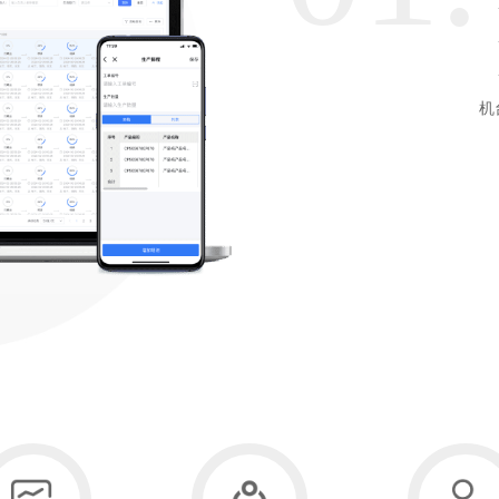
仓储管理系统（WMS）
企业资质
创新创业导师
·
·
制造执行系统（MES）
员工动态
企业实战专家
·
财务管理系统（FMS）
联系我们
人力资源管理专家
机
财务管理专家
企业数字化管理架构师