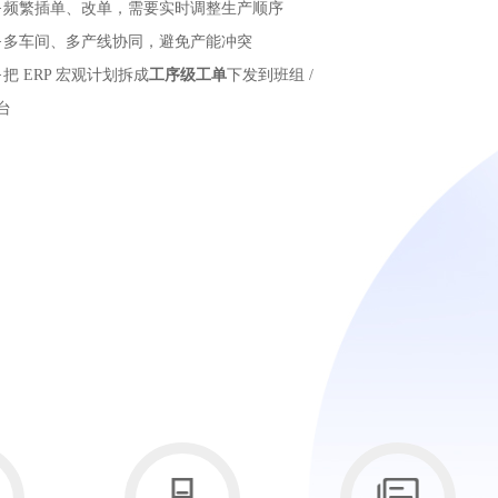
频繁插单、改单，需要实时调整生产顺序
多车间、多产线协同，避免产能冲突
把 ERP 宏观计划拆成
工序级工单
下发到班组 /
台