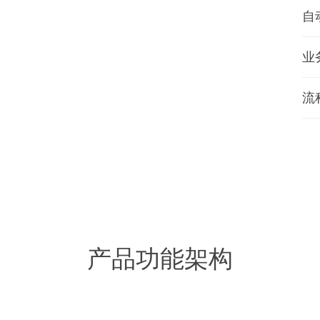
自
业
流
产品功能架构