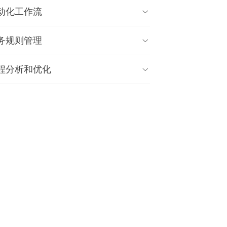
动化工作流

务规则管理

程分析和优化
